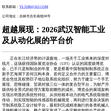
联系邮箱：
YL3180@163.COM
公司地址：吉林市吉长南线98号
超越展现：2026武汉智能工业
及从动化展的平台价
正在长江经济带的计谋腹地，一场关于工业将来的深度对
线月，这场获得国际展览业协会（UFI）认证的国度级博览
会，已不只是制制业的年度，更是察看中国智能制制系统正在
新手艺海潮下若何沉构本身、若何定义合作力的主要窗口。博
览会凭仗其权势巨子地位取系统化组织，努力于建立一个手艺
展现、思惟碰撞、贸易对接三位一体的复合型平台，为财产升
级供给全景式的处理方案取前瞻性的成长。博览会的展现架构
呈现出明显的系统性特征。从供给根本动力的电气系统取细密
传动，到实现智能的传感器取机械视觉，再到进行复杂决策的
节制系统取工业计较平台，最初到完成精准施行的各类机械人
及物料搬运设备，整个展区形成了一条完整的智能出产价值