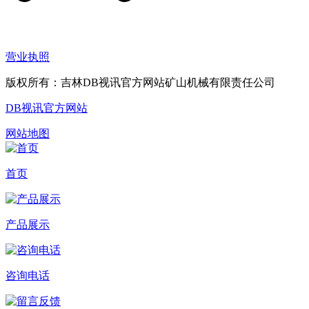
营业执照
版权所有：吉林DB视讯官方网站矿山机械有限责任公司
DB视讯官方网站
网站地图
首页
产品展示
咨询电话