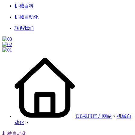
机械百科
机械自动化
联系我们
DB视讯官方网站
>
机械自
动化
>
机械自动化