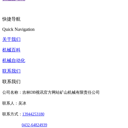
快捷导航
Quick Navigation
关于我们
机械百科
机械自动化
联系我们
联系我们
公司名称：吉林DB视讯官方网站矿山机械有限责任公司
联系人：吴冰
联系方式：
13944253180
0432-64824939