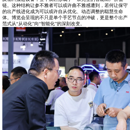
链。这种结构让参不雅者可以或许曲不雅感遭到，若何让保守
的出产线进化成为可以或许自从优化、动态调整的聪慧生命
体。博览会呈现的不只是单个手艺节点的冲破，更是整个出产
范式从“从动化”向“智能化”的深刻改变。