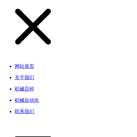
网站首页
关于我们
机械百科
机械自动化
联系我们